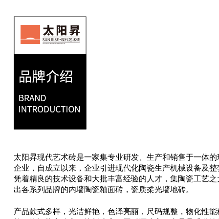
太阳昇现代艺术砖是一家集专业研发、生产和销售于一体的
企业，自成立以来，企业引进现代化陶瓷生产机械设备及整
凭着精良的技术设备和大批丰富经验的人才，集陶瓷工艺之
出各系列品牌的内墙陶瓷釉面砖，瓷质柔光墙地砖。
产品款式多样，光洁鲜艳，色泽亮丽，尺码规整，物化性能