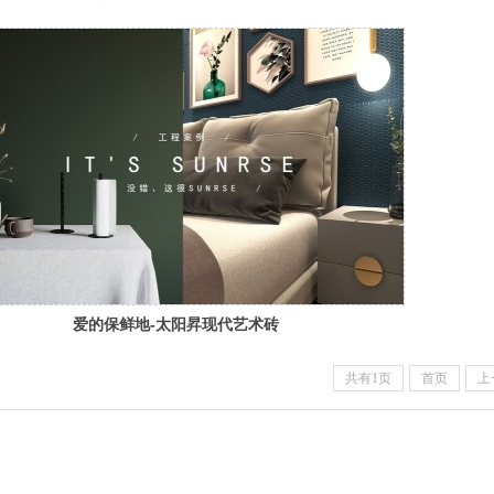
代艺术砖工程案例
爱的保鲜地-太阳昇现代艺术砖
工程案例
共有1页
首页
上