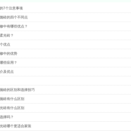
的7个注意事项
抛砖的四个不同点
修中有哪些优点？
柔光砖？
个优点
修中的优势
哪些应用？
介及优点
抛砖的区别和选择技巧
抛砖有什么区别
光砖有什么区别
选择吗？
光砖哪个更适合家装