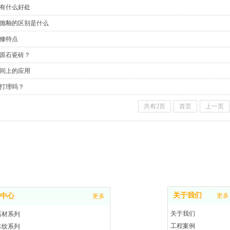
有什么好处
抛釉的区别是什么
修特点
原石瓷砖？
间上的应用
打理吗？
共有2页
首页
上一页
关于我们
中心
更多
更多
关于我们
石材系列
工程案例
木纹系列