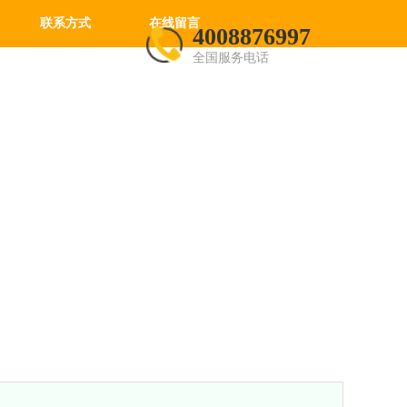
联系方式
在线留言
4008876997
全国服务电话