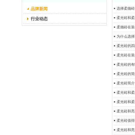
品牌新闻
选择柔抛砖
柔光砖和柔
行业动态
柔抛砖在装
为什么选择
柔光砖的四
柔光砖在装
柔光砖的有
柔光砖的简
柔光砖简介
柔光砖和柔
柔光砖和柔
柔光砖和亮
柔光砖值得
柔光砖和亮