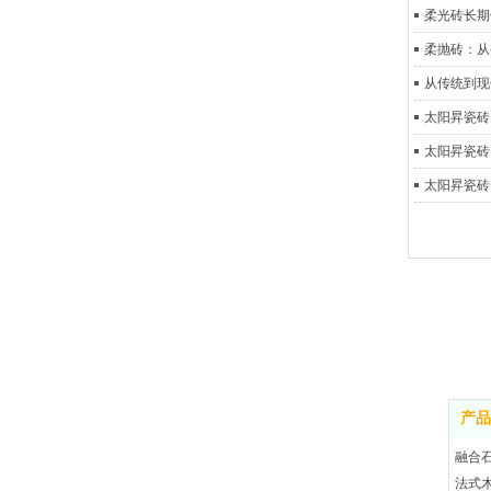
柔光砖长期
柔抛砖：从
从传统到现
太阳昇瓷砖
太阳昇瓷砖
太阳昇瓷砖
产品
融合
法式