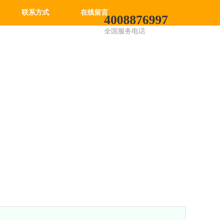
联系方式
在线留言
4008876997
全国服务电话