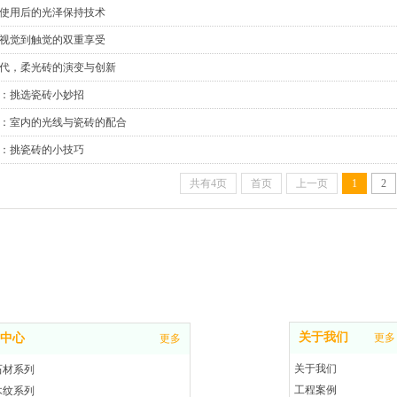
使用后的光泽保持技术
视觉到触觉的双重享受
代，柔光砖的演变与创新
：挑选瓷砖小妙招
：室内的光线与瓷砖的配合
：挑瓷砖的小技巧
共有4页
首页
上一页
1
2
关于我们
中心
更多
更多
关于我们
石材系列
工程案例
木纹系列