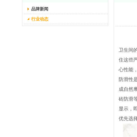
品牌新闻
行业动态
卫生间
住这些
心性能
防滑性
成自然摩
砖防滑
显示，
优先选