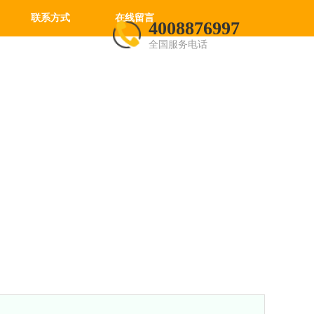
联系方式
在线留言
4008876997
全国服务电话