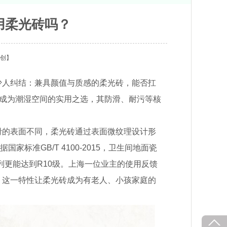
用柔光砖吗？
创】
少人纠结：兼具颜值与质感的柔光砖，能否扛
变成为潮湿空间的实用之选，其防滑、耐污等核
滑的表面不同，柔光砖通过表面微纹理设计形
家标准GB/T 4100-2015，卫生间地面瓷
列更能达到R10级。上海一位业主的使用反馈
，这一特性让柔光砖成为有老人、小孩家庭的