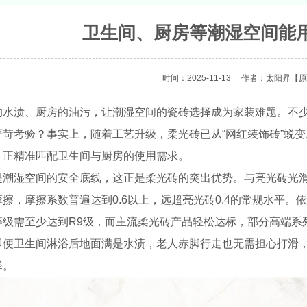
卫生间、厨房等潮湿空间能
时间：2025-11-13
作者：太阳昇
【原
的水渍、厨房的油污，让潮湿空间的瓷砖选择成为家装难题。不
严苛考验？事实上，随着工艺升级，柔光砖已从“网红装饰砖”蜕
，正精准匹配卫生间与厨房的使用需求。
是潮湿空间的安全底线，这正是柔光砖的突出优势。与亮光砖光
擦，摩擦系数普遍达到0.6以上，远超亮光砖0.4的常规水平。依据国
等级需至少达到R9级，而主流柔光砖产品轻松达标，部分高端系
即便卫生间淋浴后地面满是水渍，老人赤脚行走也无需担心打滑
择。