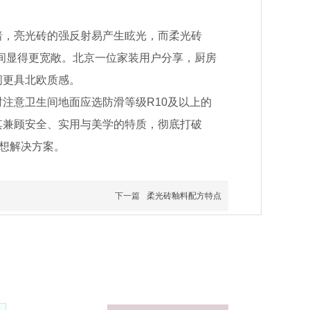
暗，亮光砖的强反射易产生眩光，而柔光砖
生间显得更宽敞。北京一位家装用户分享，厨房
间更具北欧质感。
注意卫生间地面应选防滑等级R10及以上的
其兼顾安全、实用与美学的特质，彻底打破
理想解决方案。
下一篇
柔光砖釉料配方特点