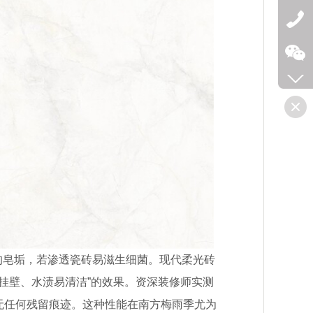
的皂垢，若渗透瓷砖易滋生细菌。现代柔光砖
不挂壁、水渍易清洁”的效果。资深装修师实测
无任何残留痕迹。这种性能在南方梅雨季尤为