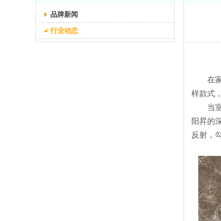
品牌新闻
行业动态
在家居
样款式
当室内
阳昇的
反射，