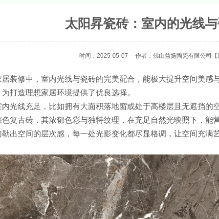
太阳昇瓷砖：室内的光线与
时间：2025-05-07
作者：佛山益扬陶瓷有限公司
【
装修中，室内光线与瓷砖的完美配合，能极大提升空间美感
，为打造理想家居环境提供了优良选择。
光线充足，比如拥有大面积落地窗或处于高楼层且无遮挡的空
深色复古砖，其浓郁色彩与独特纹理，在充足自然光映照下，能
勾勒出空间的层次感，每一处光影变化都尽显格调，让空间充满