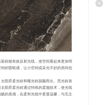
瓷砖能有效反射光线，使空间看起来更加明
空间的昏暗感，让小空间或采光不好的房间也
太阳昇柔光砖和哑光砖脱颖而出。亮光砖表
而太阳昇柔光砖通过特殊的柔抛技术，使光线
细腻的质感，在柔和光线中更显温馨，与无主