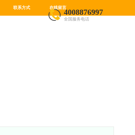
联系方式
在线留言
4008876997
全国服务电话