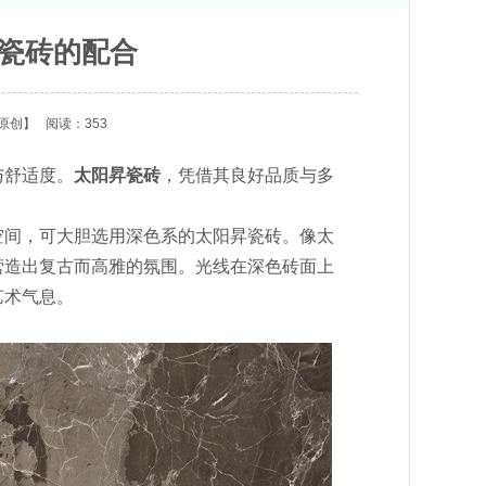
瓷砖的配合
原创】
阅读：353
与舒适度。
太阳昇瓷砖
，凭借其良好品质与多
间，可大胆选用深色系的太阳昇瓷砖。像太
营造出复古而高雅的氛围。光线在深色砖面上
艺术气息。