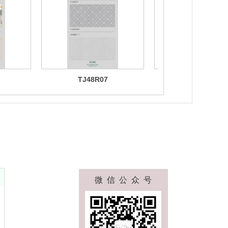
TJ48R07
TJ48R08
微 信 公 众 号