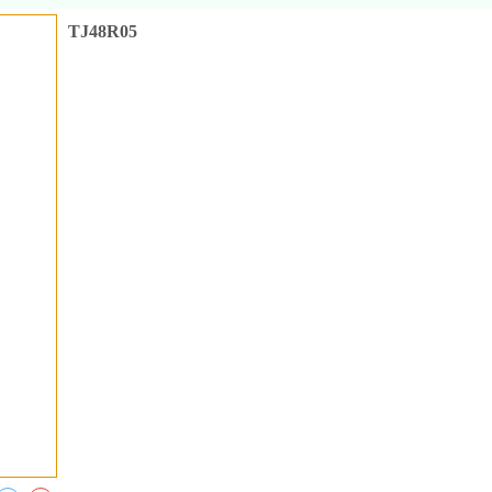
TJ48R05
收藏